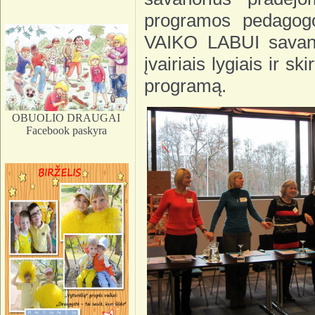
programos pedagogo
VAIKO LABUI savano
įvairiais lygiais ir 
programą.
OBUOLIO DRAUGAI
Facebook paskyra