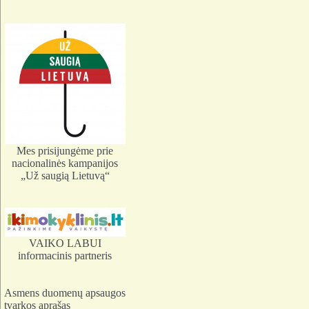
Mes prisijungėme prie
nacionalinės kampanijos
„Už saugią Lietuvą“
VAIKO LABUI
informacinis partneris
Asmens duomenų apsaugos
tvarkos aprašas