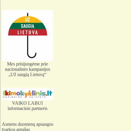
Mes prisijungėme prie
nacionalinės kampanijos
„Už saugią Lietuvą“
VAIKO LABUI
informacinis partneris
Asmens duomenų apsaugos
tvarkos aprašas