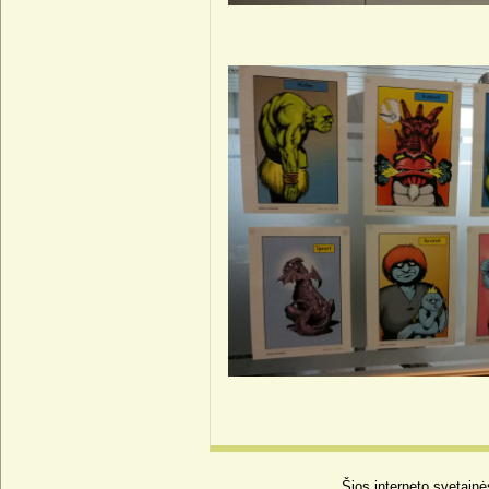
Šios interneto svetainė