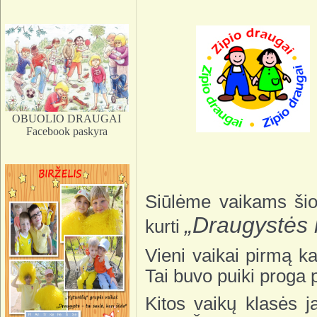
OBUOLIO DRAUGAI
Facebook paskyra
Siūlėme vaikams šios
„Draugystės
kurti
Vieni vaikai pirmą ka
Tai buvo puiki proga 
Kitos vaikų klasės 